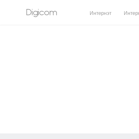
Digicom
Интернэт
Интерн