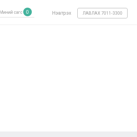
0
Миний сагс
Нэвтрэх
ЛАВЛАХ 7011-3300